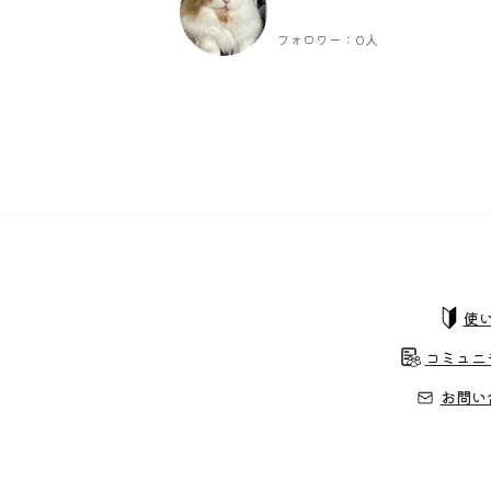
フォロワー：0人
使
コミュニ
お問い