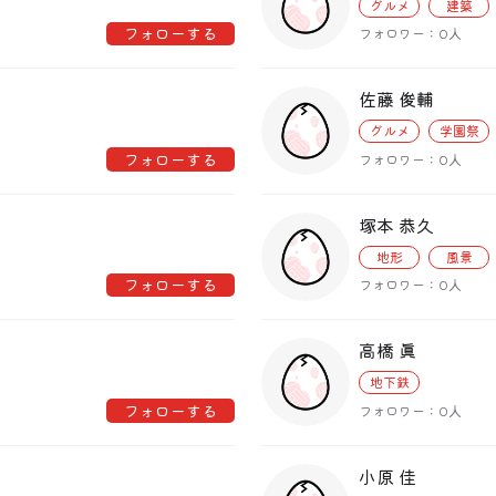
グルメ
建築
フォローする
フォロワー：0人
佐藤 俊輔
グルメ
学園祭
フォローする
フォロワー：0人
塚本 恭久
地形
風景
フォローする
フォロワー：0人
高橋 眞
地下鉄
フォローする
フォロワー：0人
小原 佳