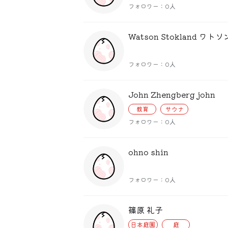
フォロワー：0人
フォロワー：0人
John Zhengberg john
教育
サウナ
フォロワー：0人
ohno shin
フォロワー：0人
篠原 礼子
日本庭園
庭