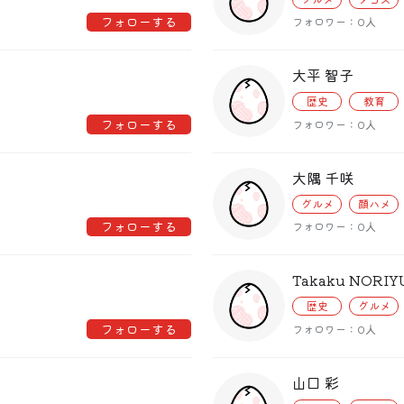
フォローする
フォロワー：0人
大平 智子
歴史
教育
フォローする
フォロワー：0人
大隅 千咲
グルメ
顔ハメ
フォローする
フォロワー：0人
Takaku NORIY
歴史
グルメ
フォローする
フォロワー：0人
山口 彩