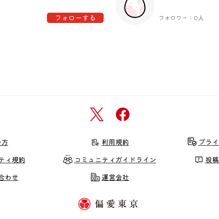
フォローする
フォロワー：0人
い方
利用規約
プライ
ティ規約
コミュニティガイドライン
投稿
合わせ
運営会社