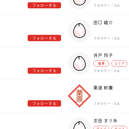
フォローする
フォロワー：0人
田口 雄介
フォローする
フォロワー：0人
井戸 玲子
風景
エリア
フォローする
フォロワー：0人
栗原 幹康
フォローする
フォロワー：0人
志田 まりあ
グルメ
タコス