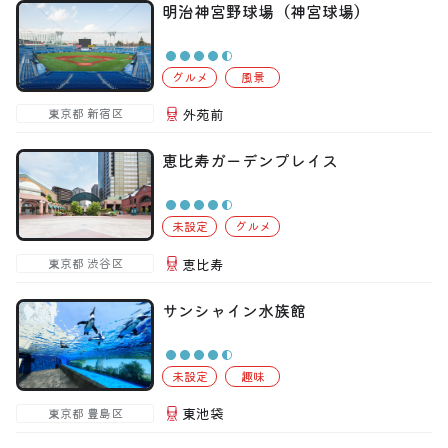
明治神宮野球場（神宮球場）
グルメ
風景
外苑前
東京都 新宿区
恵比寿ガーデンプレイス
未設定
グルメ
恵比寿
東京都 渋谷区
サンシャイン水族館
未設定
趣味
東池袋
東京都 豊島区