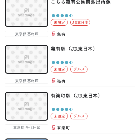
こちら亀有公園前派出所像
未設定
JR東日本
亀有
東京都 葛飾区
亀有駅（JR東日本）
未設定
グルメ
亀有
東京都 葛飾区
有楽町駅（JR東日本）
未設定
グルメ
有楽町
東京都 千代田区