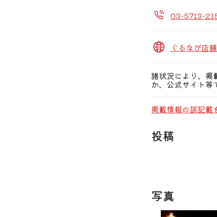
03-5713-21
ぐるなび店舗
諸状況により、掲
か、公式サイト等
掲載情報の誤記載
投稿
写真