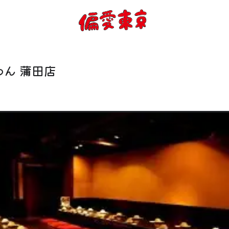
コンセプト
使い方
ん 蒲田店
ログイン
会員登録
お知らせ
トップ