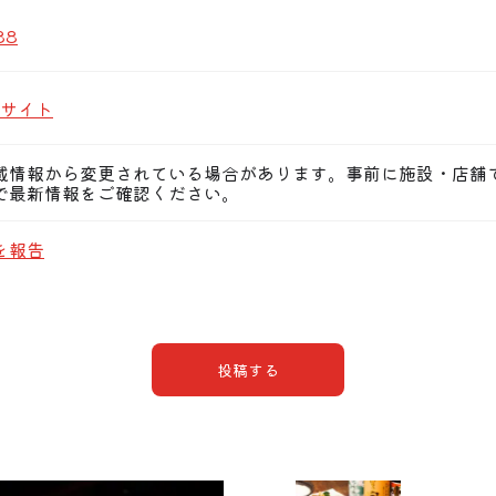
88
サイト
載情報から変更されている場合があります。事前に施設・店舗
で最新情報をご確認ください。
を報告
投稿する