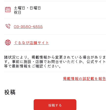
※ご予約のコースの総金額の30％の手付金をお支払いで
予約確定となります。
土曜日・日曜日
基本的にはご来店し現金もしくはカード払いです。ご来
祝日
店が難しい場合はご相談可。
※キャンセルはキャンセル料として手付金の30％をお支
払いとなります。
03-3580-4855
ぐるなび店舗サイト
諸状況により、掲載情報から変更されている場合がありま
す。事前に施設・店舗でお問合せいただくか、公式サイト
等で最新情報をご確認ください。
掲載情報の誤記載を報告
投稿
投稿する