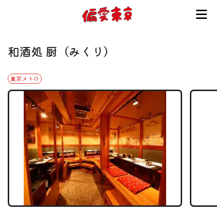
コンセプト
和酒処 厨（みくり）
使い方
東京メトロ
ログイン
会員登録
お知らせ