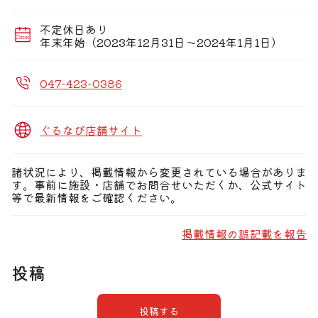
・オリエンタルコース【飲放題2H】 5,000円
・プレミアムコース【飲放題3H】5,500円
・シン・アジアンコース【飲放題2H】4,500円
不定休日あり
・選べる女子会コースクーポン！上記コースが飲み放題
年末年始（2023年12月31日〜2024年1月1日）
2H→3Hに！
047-423-0386
ぐるなび店舗サイト
諸状況により、掲載情報から変更されている場合がありま
す。事前に施設・店舗でお問合せいただくか、公式サイト
等で最新情報をご確認ください。
掲載情報の誤記載を報告
投稿
投稿する