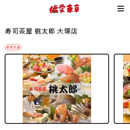
コンセプト
寿司茶屋 桃太郎 大塚店
使い方
都営交通
ログイン
会員登録
お知らせ