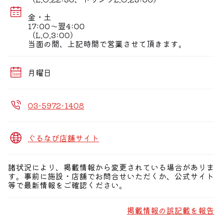
◆素材味活かした創作料理を堪能
金・土
旬食材の本来の味を活かした職人の繊細な技が光ります♪
17:00〜翌4:00
（L.O.3:00）
当面の間、上記時間で営業させて頂きます。
月曜日
03-5972-1408
ぐるなび店舗サイト
諸状況により、掲載情報から変更されている場合がありま
す。事前に施設・店舗でお問合せいただくか、公式サイト
等で最新情報をご確認ください。
掲載情報の誤記載を報告