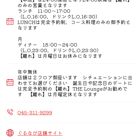
のみの営業となります
ランチ 11:00〜17:00
（L.O.16:00、ドリンクL.O.16:30）
LUNCHは完全予約制、コース料理のみの御予約と
なります
月
ディナー 18:00〜24:00
（L.O.23:00、ドリンクL.O.23:30）
【離れ】は月曜日はお休みになります
年中無休
店舗は２フロア御座います シチュエーションに合
わせてお選びください 誕生日や記念日のデートに
は完全予約制の【離れ】THE Loungeがお勧めで
す 【離れ】は月曜定休となります
045-311-9299
ぐるなび店舗サイト