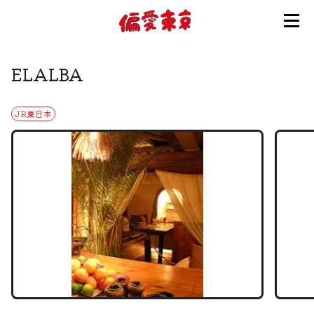
コンセプト
ELALBA
使い方
JR東日本
ログイン
会員登録
お知らせ