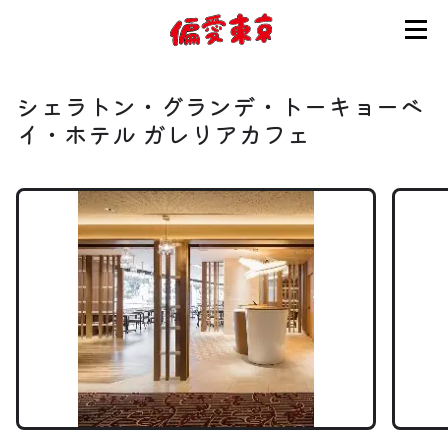
コンセプト
シェラトン・グランデ・トーキョーベ
使い方
イ・ホテル ガレリアカフェ
ログイン
会員登録
お知らせ