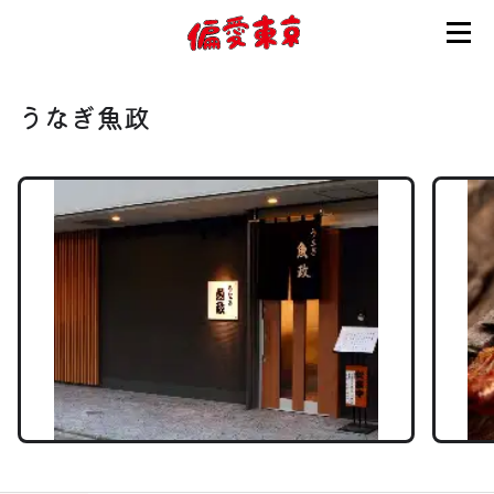
コンセプト
うなぎ魚政
使い方
ログイン
会員登録
お知らせ