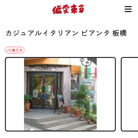
コンセプト
カジュアルイタリアン ピアンタ 板橋
使い方
JR東日本
ログイン
会員登録
お知らせ