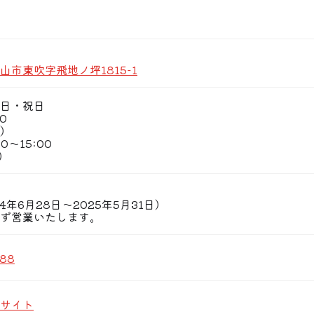
山市東吹字飛地ノ坪1815-1
日・祝日
00
0）
0〜15:00
0）
4年6月28日〜2025年5月31日）
ず営業いたします。
688
サイト