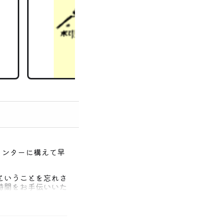
インターに構えて早
ということを忘れさ
時間をお手伝いいた