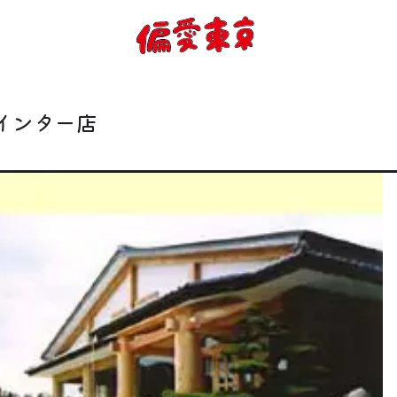
コンセプト
使い方
インター店
ログイン
会員登録
お知らせ
トップ