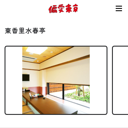
コンセプト
東香里水春亭
使い方
ログイン
会員登録
お知らせ