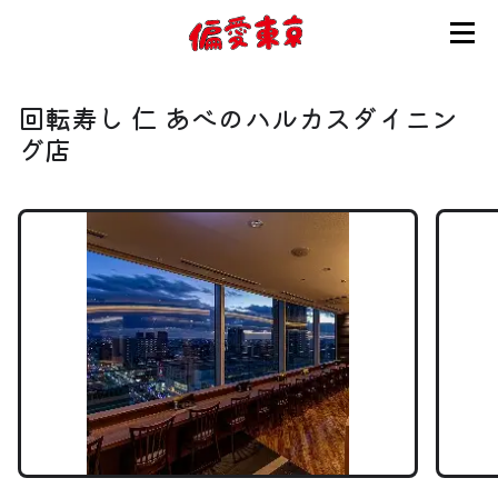
コンセプト
回転寿し 仁 あべのハルカスダイニン
使い方
グ店
ログイン
会員登録
お知らせ