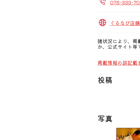
078-333-7
ぐるなび店舗
諸状況により、掲
か、公式サイト等
掲載情報の誤記載
投稿
写真