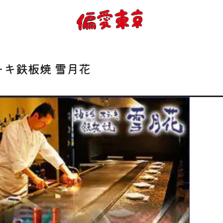
コンセプト
使い方
ーキ鉄板焼 雪月花
ログイン
会員登録
お知らせ
トップ