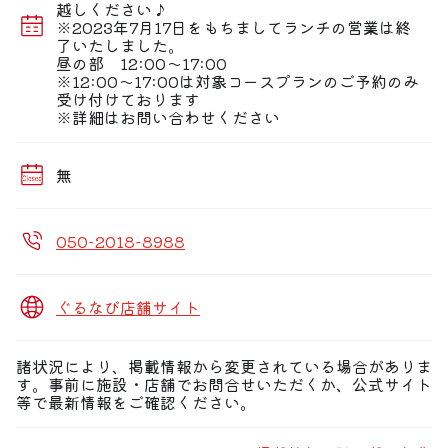
【個室宴会承ります】
越しください♪
掘りごたつや椅子を中心に、和モダンな個室席を多数ご用
※2023年7月17日をもちましてランチの営業は終
意。
了いたしました。
最大36名様まで、ご利用人数に合わせてご案内可能で
昼の部 12:00〜17:00
す。お気軽にご連絡くださいませ。
※12:00〜17:00は対象コースプランのご予約のみ
受け付けております
※詳細はお問い合わせください
無
050-2018-8988
ぐるなび店舗サイト
諸状況により、掲載情報から変更されている場合がありま
す。事前に施設・店舗でお問合せいただくか、公式サイト
等で最新情報をご確認ください。