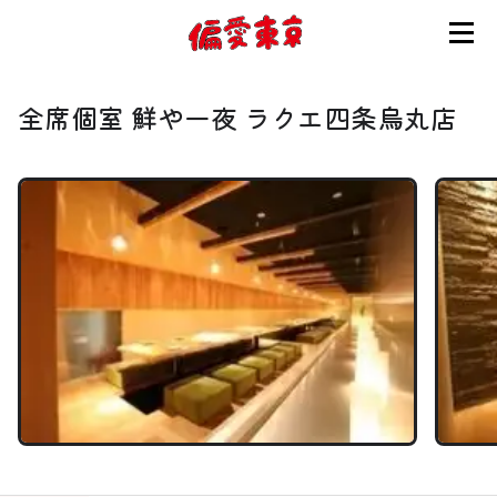
コンセプト
全席個室 鮮や一夜 ラクエ四条烏丸店
使い方
ログイン
会員登録
お知らせ