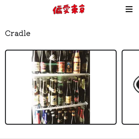
コンセプト
Cradle
使い方
ログイン
会員登録
お知らせ