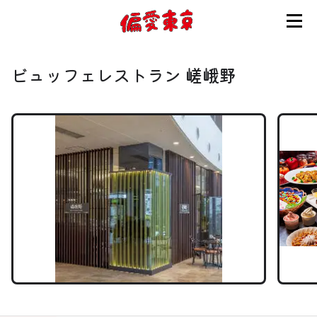
コンセプト
ビュッフェレストラン 嵯峨野
使い方
ログイン
会員登録
お知らせ