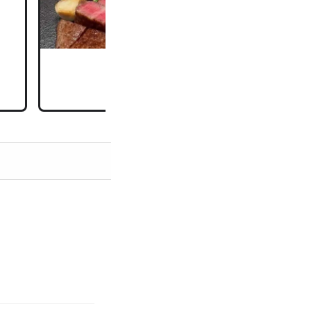
時間をお過ごし下さ