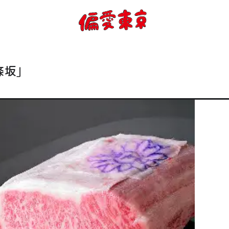
コンセプト
使い方
條坂」
ログイン
会員登録
お知らせ
トップ