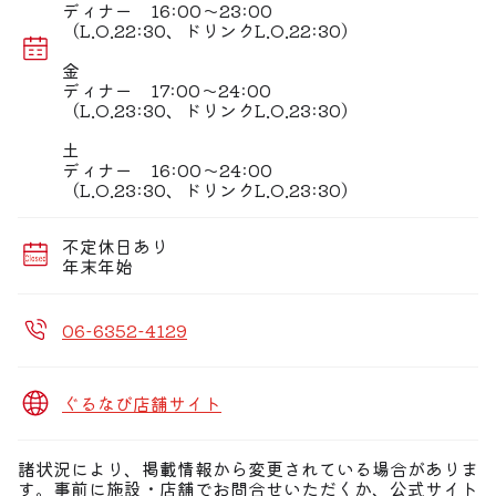
定番から珍しいドリンクまで種類豊富にラインナップ。
ディナー 16:00〜23:00
シャンパンのような清涼感が特徴の『虎マッコリ』は一押
（L.O.22:30、ドリンクL.O.22:30）
しです！
金
ディナー 17:00〜24:00
（L.O.23:30、ドリンクL.O.23:30）
土
ディナー 16:00〜24:00
（L.O.23:30、ドリンクL.O.23:30）
不定休日あり
年末年始
06-6352-4129
ぐるなび店舗サイト
諸状況により、掲載情報から変更されている場合がありま
す。事前に施設・店舗でお問合せいただくか、公式サイト