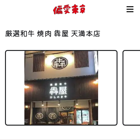
コンセプト
厳選和牛 焼肉 犇屋 天満本店
使い方
ログイン
会員登録
お知らせ