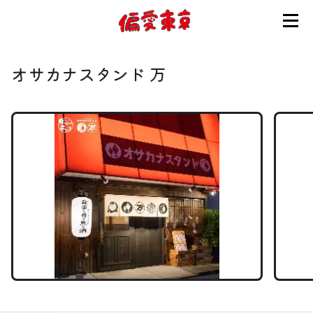
コンセプト
オサカナスタンド 万
使い方
ログイン
会員登録
お知らせ