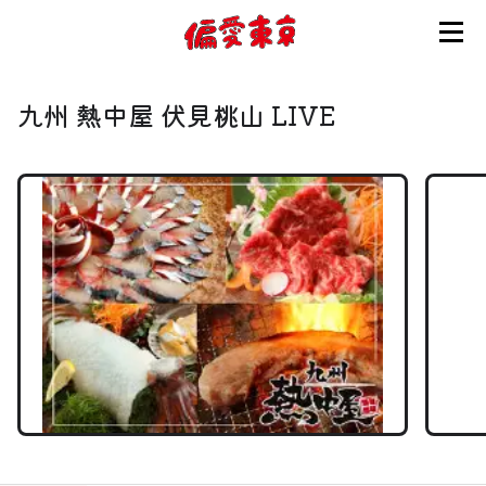
コンセプト
九州 熱中屋 伏見桃山 LIVE
使い方
ログイン
会員登録
お知らせ