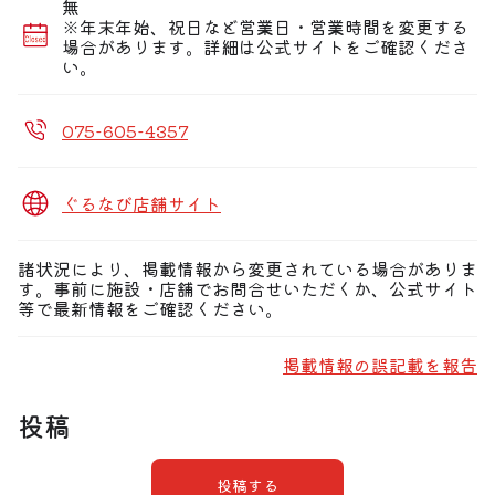
■最大宴会収容人数48名様まで！店内全フロア188席!!
無
■もちろん2名様〜の少人数も大歓迎！
※年末年始、祝日など営業日・営業時間を変更する
場合があります。詳細は公式サイトをご確認くださ
い。
075-605-4357
ぐるなび店舗サイト
諸状況により、掲載情報から変更されている場合がありま
す。事前に施設・店舗でお問合せいただくか、公式サイト
等で最新情報をご確認ください。
掲載情報の誤記載を報告
投稿
投稿する