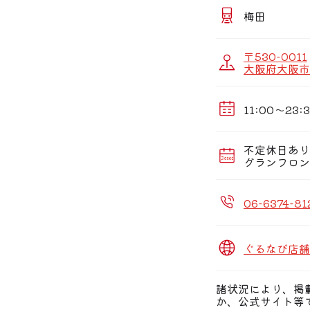
驚きと楽しさ溢れ
お越し下さい。
梅田
〒530-0011
大阪府大阪市
11:00〜23:
不定休日あり
グランフロン
06-6374-81
ぐるなび店舗
諸状況により、掲
か、公式サイト等