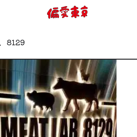
コンセプト
使い方
．8129
ログイン
会員登録
お知らせ
トップ