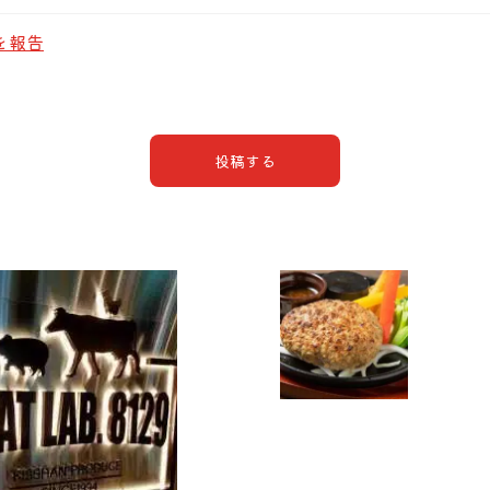
を報告
投稿する