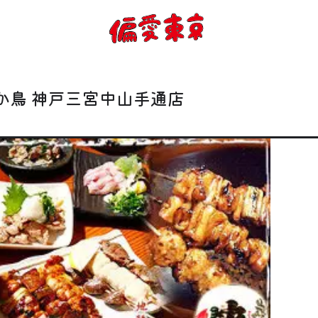
コンセプト
使い方
か鳥 神戸三宮中山手通店
ログイン
会員登録
お知らせ
トップ