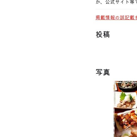
か、公式サイト等
掲載情報の誤記載
投稿
写真