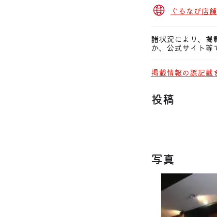
ぐるなび店舗
諸状況により、掲
か、公式サイト等
掲載情報の誤記載
投稿
写真