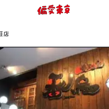
コンセプト
使い方
荘店
ログイン
会員登録
お知らせ
トップ