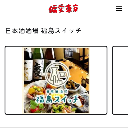
コンセプト
日本酒酒場 福島スイッチ
使い方
ログイン
会員登録
お知らせ