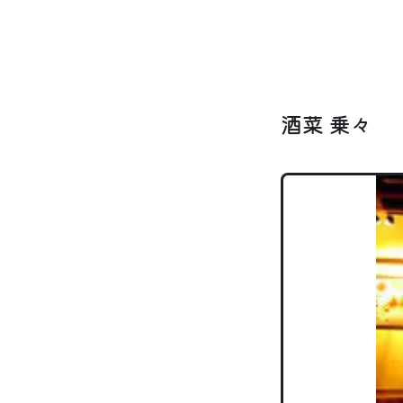
酒菜 乗々