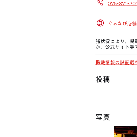
075-371-20
ぐるなび店舗
諸状況により、掲
か、公式サイト等
掲載情報の誤記載
投稿
写真