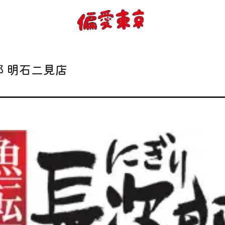
コンセプト
使い方
 明石二見店
ログイン
会員登録
お知らせ
トップ