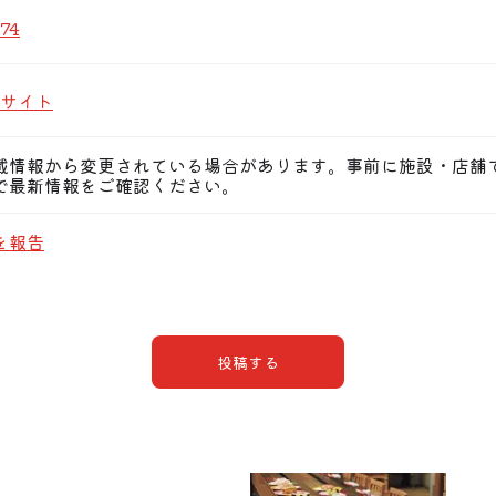
74
サイト
載情報から変更されている場合があります。事前に施設・店舗
で最新情報をご確認ください。
を報告
投稿する