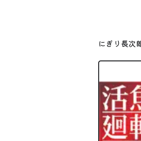
にぎり長次郎