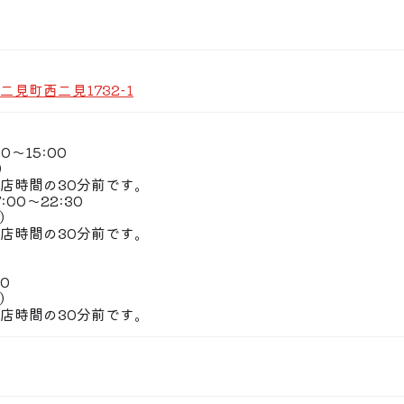
びでの予約は、お席に優先してのご案内となります。
だった場合、お待ちいただく可能性がございます。ご了
見町西二見1732-1
0〜15:00
0）
店時間の30分前です。
00〜22:30
0）
店時間の30分前です。
30
0）
店時間の30分前です。