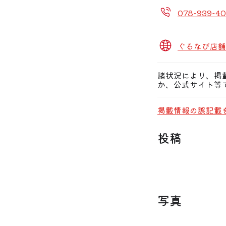
078-939-40
ぐるなび店舗
諸状況により、掲
か、公式サイト等
掲載情報の誤記載
投稿
写真