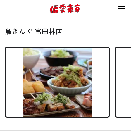
コンセプト
鳥きんぐ 富田林店
使い方
ログイン
会員登録
お知らせ