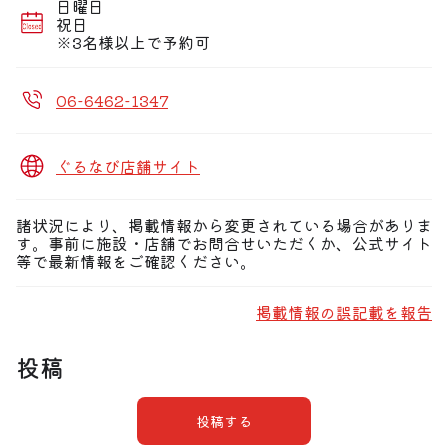
日曜日
★関西万博 ユニバーサルで楽しんだ後は、おいしい料理
祝日
とおいしいお酒で楽しみましょう♪
※3名様以上で予約可
06-6462-1347
ぐるなび店舗サイト
諸状況により、掲載情報から変更されている場合がありま
す。事前に施設・店舗でお問合せいただくか、公式サイト
等で最新情報をご確認ください。
掲載情報の誤記載を報告
投稿
投稿する