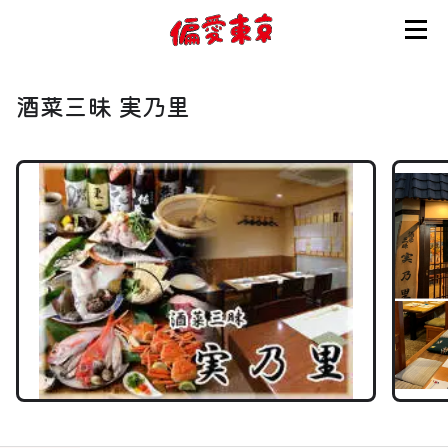
コンセプト
酒菜三昧 実乃里
使い方
ログイン
会員登録
お知らせ