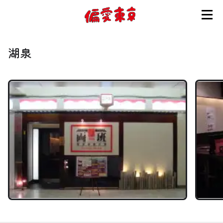
コンセプト
湖泉
使い方
ログイン
会員登録
お知らせ