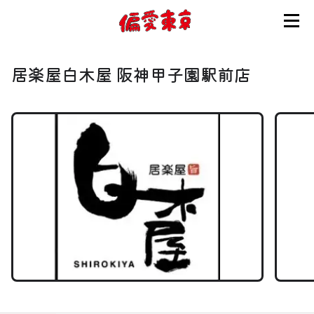
コンセプト
居楽屋白木屋 阪神甲子園駅前店
使い方
ログイン
会員登録
お知らせ