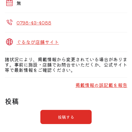
当店自慢の博多鉄鍋餃子・生ハムの切り落とし・たっぷり
無
ねぎの牛すじ玉焼など
0798-43-4088
ぐるなび店舗サイト
諸状況により、掲載情報から変更されている場合がありま
す。事前に施設・店舗でお問合せいただくか、公式サイト
等で最新情報をご確認ください。
掲載情報の誤記載を報告
投稿
投稿する