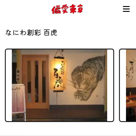
コンセプト
なにわ創彩 百虎
使い方
ログイン
会員登録
お知らせ