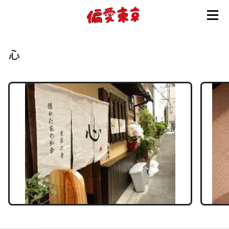
コンセプト
心
使い方
ログイン
会員登録
お知らせ