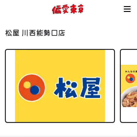
コンセプト
松屋 川西能勢口店
使い方
ログイン
会員登録
お知らせ