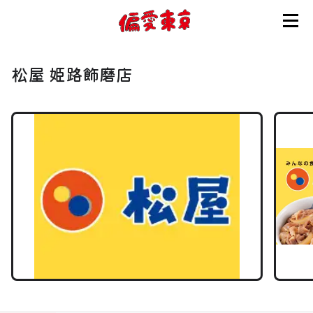
コンセプト
松屋 姫路飾磨店
使い方
ログイン
会員登録
お知らせ