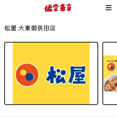
コンセプト
松屋 大東御供田店
使い方
ログイン
会員登録
お知らせ