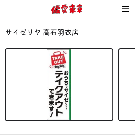
コンセプト
サイゼリヤ 高石羽衣店
使い方
ログイン
会員登録
お知らせ