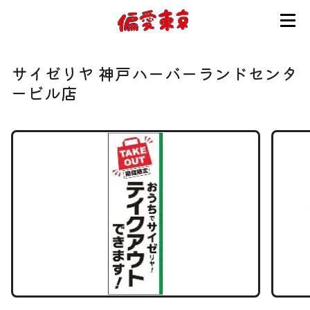
コンセプト
サイゼリヤ 神戸ハーバーランドセンタ
使い方
ービル店
ログイン
会員登録
お知らせ