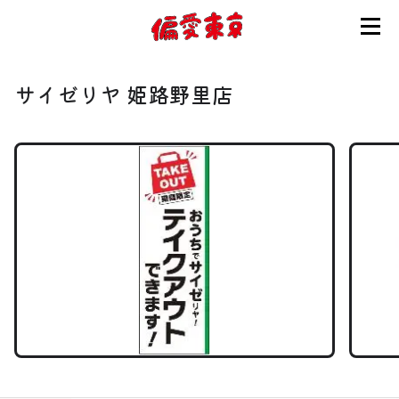
コンセプト
サイゼリヤ 姫路野里店
使い方
ログイン
会員登録
お知らせ