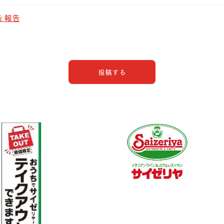
を報告
投稿する