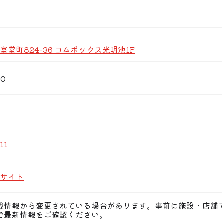
堂町824-36 コムボックス光明池1F
00
11
サイト
載情報から変更されている場合があります。事前に施設・店舗
で最新情報をご確認ください。