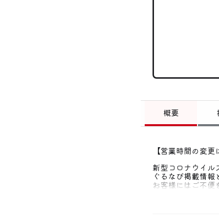
概要
【営業時間の変更
新型コロナウイル
ぐるなび掲載情報
お客様にはご不便
各店舗の営業時間