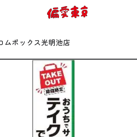
コンセプト
使い方
 コムボックス光明池店
ログイン
会員登録
お知らせ
トップ