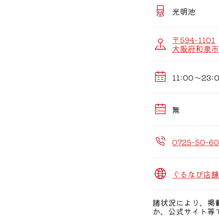
光明池
〒594-1101
大阪府和泉市室
11:00〜23:
無
0725-50-60
ぐるなび店舗
諸状況により、掲
か、公式サイト等