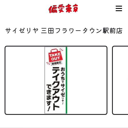
コンセプト
サイゼリヤ 三田フラワータウン駅前店
使い方
ログイン
会員登録
お知らせ