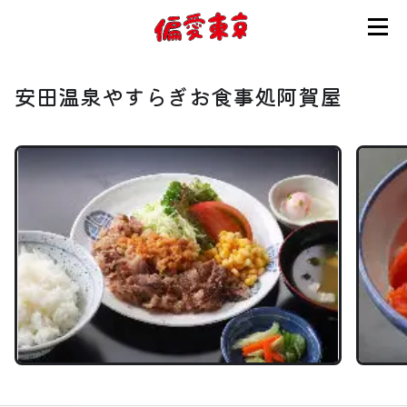
コンセプト
安田温泉やすらぎお食事処阿賀屋
使い方
ログイン
会員登録
お知らせ