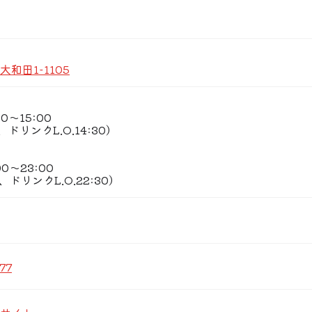
和田1-1105
0〜15:00
0、ドリンクL.O.14:30）
0〜23:00
30、ドリンクL.O.22:30）
77