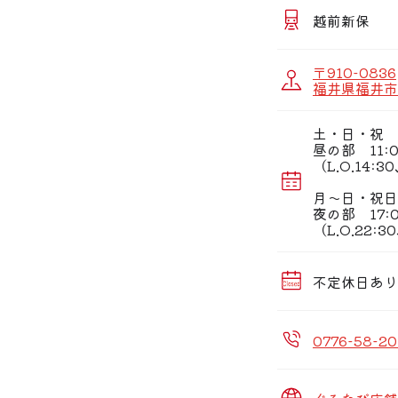
越前新保
〒910-0836
福井県福井市大
土・日・祝
昼の部 11:0
（L.O.14:3
月〜日・祝日
夜の部 17:0
（L.O.22:
不定休日あり
0776-58-20