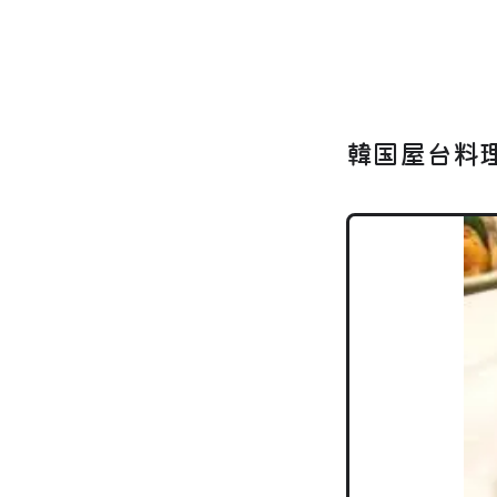
韓国屋台料