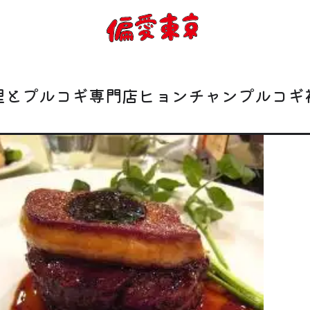
コンセプト
使い方
理とプルコギ専門店ヒョンチャンプルコギ
ログイン
会員登録
お知らせ
トップ