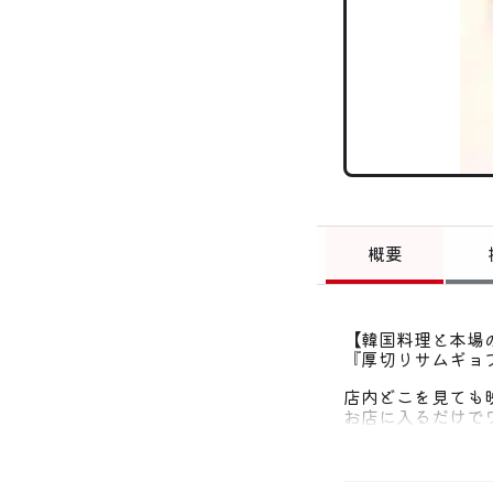
概要
【韓国料理と本場
『厚切りサムギョ
店内どこを見ても
お店に入るだけで
お酒も料理も雰囲