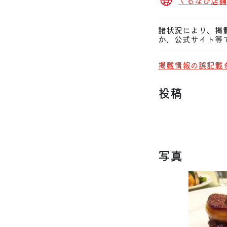
ぐるなび店舗
諸状況により、掲
か、公式サイト等
掲載情報の誤記載
投稿
写真