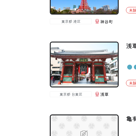
未
神谷町
東京都 港区
浅
未
浅草
東京都 台東区
亀