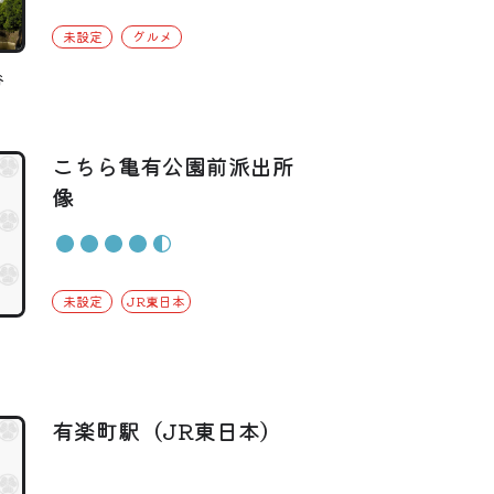
未設定
グルメ
谷
こちら亀有公園前派出所
像
未設定
JR東日本
有楽町駅（JR東日本）