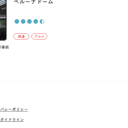
ベルーナドーム
鉄道
グルメ
球場前
バシーポリシー
ガイドライン