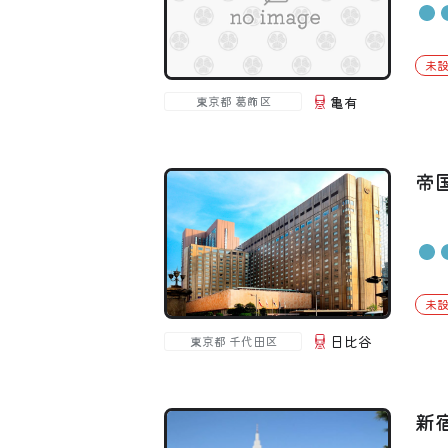
未
亀有
東京都 葛飾区
帝
未
日比谷
東京都 千代田区
新