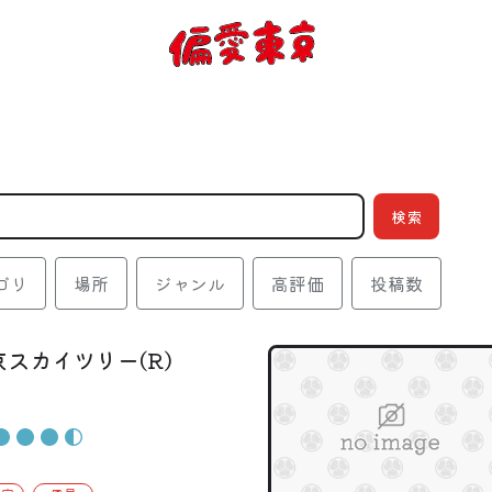
コンセプト
使い方
検索
ログイン
会員登録
ゴリ
場所
ジャンル
高評価
投稿数
京スカイツリー(R)
お知らせ
トップ