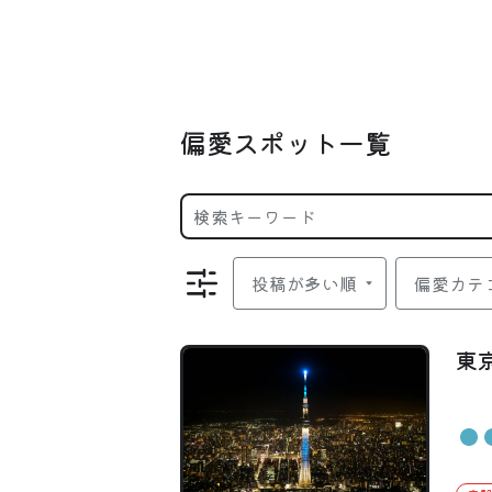
偏愛スポット一覧
偏愛カテ
東