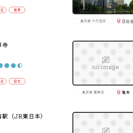
設定
風景
日比
東京都 千代田区
草寺
設定
歴史
亀有
東京都 葛飾区
有駅（JR東日本）