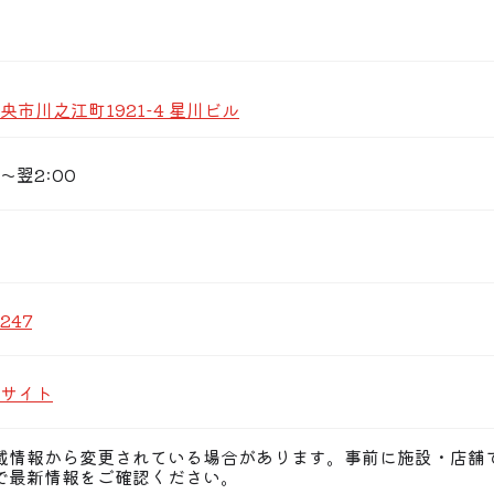
市川之江町1921-4 星川ビル
〜翌2:00
6247
サイト
載情報から変更されている場合があります。事前に施設・店舗
で最新情報をご確認ください。