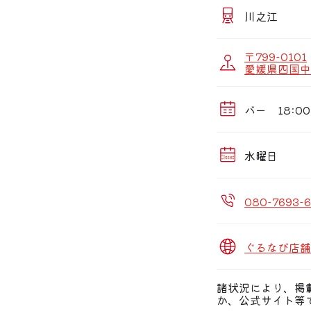
川之江
〒799-0101
愛媛県四国中央
バー 18:00
水曜日
080-7693-
ぐるなび店舗
諸状況により、掲
か、公式サイト等