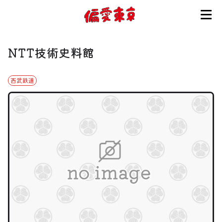
コンセプト
NTT技術史料館
使い方
西武鉄道
ログイン
会員登録
お知らせ