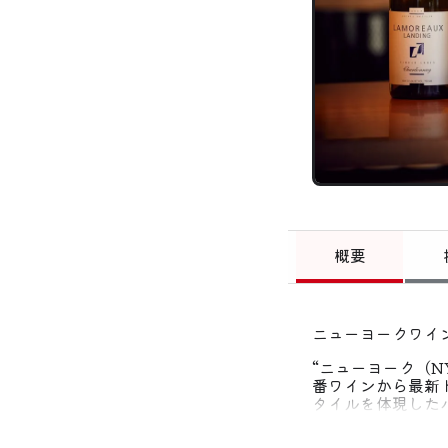
概要
ニューヨークワイ
“ニューヨーク（N
番ワインから最新
タイルを体現した