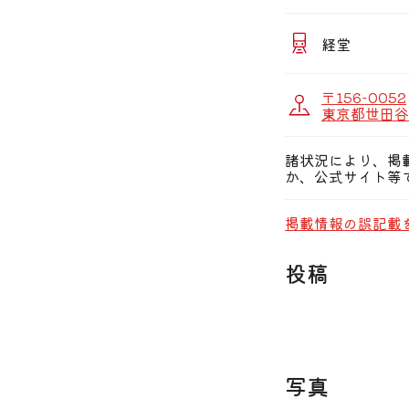
経堂
〒156-0052
東京都世田谷区
諸状況により、掲
か、公式サイト等
掲載情報の誤記載
投稿
写真