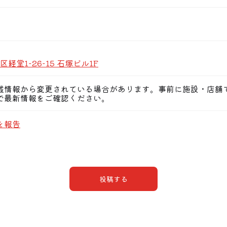
経堂1-26-15 石塚ビル1F
載情報から変更されている場合があります。事前に施設・店舗
で最新情報をご確認ください。
を報告
投稿する