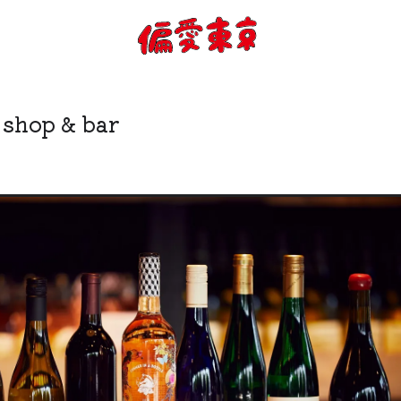
コンセプト
使い方
 shop & bar
ログイン
会員登録
お知らせ
トップ