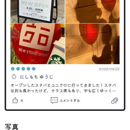
2023/04/23
にしもち ゆうじ
オープンしたスタバとユニクロに行ってきました！スタバ
は列も長かったけど、テラス席もあり、中も広くゆっくり
休めましたー。
8
コメントする
写真