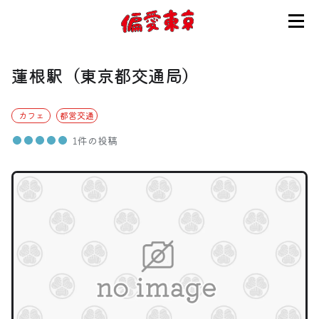
コンセプト
蓮根駅（東京都交通局）
使い方
カフェ
都営交通
1件の投稿
ログイン
会員登録
お知らせ