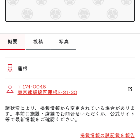
トップ
偏愛コミュニティ
投稿
概要
投稿
写真
偏愛記事
偏愛人
蓮根
偏愛スポット
〒174-0046
東京都板橋区蓮根2-31-30
諸状況により、掲載情報から変更されている場合がありま
す。事前に施設・店舗でお問合せいただくか、公式サイト
等で最新情報をご確認ください。
掲載情報の誤記載を報告