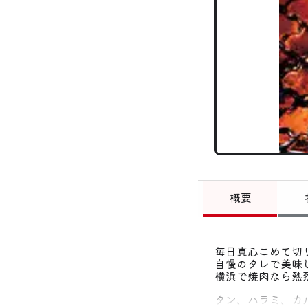
概要
毎日真心こめて切
自慢のタレで美味
横浜で焼肉なら熱
タン、ハラミ、カ