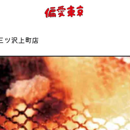
コンセプト
使い方
三ツ沢上町店
ログイン
会員登録
お知らせ
トップ