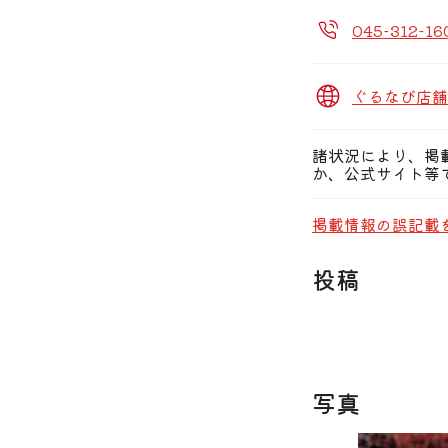
045-312-16
ぐるなび店舗
諸状況により、掲
か、公式サイト等
掲載情報の誤記載
投稿
写真