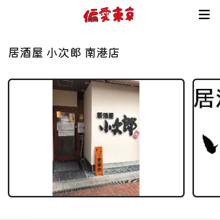
コンセプト
居酒屋 小次郎 南港店
使い方
ログイン
会員登録
お知らせ